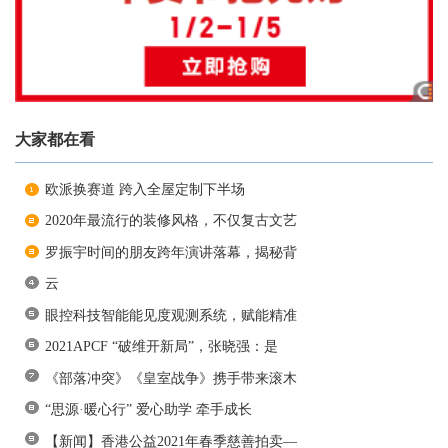
大家都在看
欧派换赛道 跨入全屋定制下半场
2020年最流行的装修风格，不仅复古文艺
罗振宇时间的朋友跨年演讲落幕，揭秘背
云
眼控科技智能能见度观测系统，赋能精准
2021APCF “破维开新局”，张晓强：是
《部落冲突》《皇室战争》携手带来滚木
“思源·暖心行” 爱心助学 牵手成长
【新闻】香港公益2021年春季慈善拍卖—