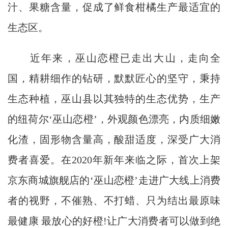
汁、果糖含量，促成了鲜食柑橘生产最适宜的
生态区。
近年来，巫山恋橙已走出大山，走向全
国，精耕细作的钻研，默默匠心的坚守，秉持
生态种植，巫山县以其独特的生态优势，生产
的纽荷尔‘巫山恋橙’，外观颜色漂亮，内质细嫩
化渣，固形物含量高，酸甜适度，深受广大消
费者喜爱。在2020年新年来临之际，首次上架
京东商城旗舰店的‘巫山恋橙’走进广大线上消费
者的视野，不催熟、不打蜡、只为结出最原味
最健康 最放心的好橙!让广大消费者可以做到绝