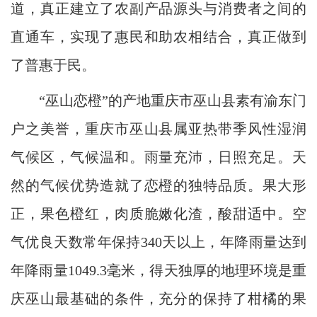
道，真正建立了农副产品源头与消费者之间的
直通车，实现了惠民和助农相结合，真正做到
了普惠于民。
“巫山恋橙”的产地重庆市巫山县素有渝东门
户之美誉，重庆市巫山县属亚热带季风性湿润
气候区，气候温和。雨量充沛，日照充足。天
然的气候优势造就了恋橙的独特品质。果大形
正，果色橙红，肉质脆嫩化渣，酸甜适中。空
气优良天数常年保持340天以上，年降雨量达到
年降雨量1049.3毫米，得天独厚的地理环境是重
庆巫山最基础的条件，充分的保持了柑橘的果