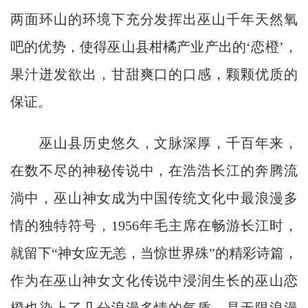
两面环山的环境下充分发挥出巫山千年天然氧
吧的优势，使得巫山县柑橘产业产出的‘恋橙’，
果汁迸发欲出，甘甜爽口的口感，颗颗优质的
保证。
巫山县历史悠久，文脉深厚，千百年来，
在数不尽的神秘传说中，在浩浩长江的奔腾流
淌中，巫山神女成为中国传统文化中最浪漫多
情的独特符号，1956年毛主席在畅游长江时，
就留下“神女应无恙，当惊世界殊”的精彩诗篇，
作为在巫山神女文化传说中浸润生长的巫山恋