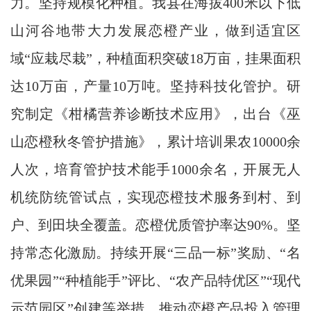
力。坚持规模化种植。我县在海拔400米以下低
山河谷地带大力发展恋橙产业，做到适宜区
域“应栽尽栽”，种植面积突破18万亩，挂果面积
达10万亩，产量10万吨。坚持科技化管护。研
究制定《柑橘营养诊断技术应用》，出台《巫
山恋橙秋冬管护措施》，累计培训果农10000余
人次，培育管护技术能手1000余名，开展无人
机统防统管试点，实现恋橙技术服务到村、到
户、到田块全覆盖。恋橙优质管护率达90%。坚
持常态化激励。持续开展“三品一标”奖励、“名
优果园”“种植能手”评比、“农产品特优区”“现代
示范园区”创建等举措，推动恋橙产品投入管理