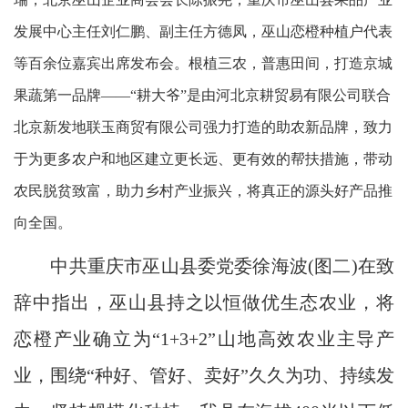
发展中心主任刘仁鹏、副主任方德凤，巫山恋橙种植户代表
等百余位嘉宾出席发布会。根植三农，普惠田间，打造京城
果蔬第一品牌——“耕大爷”是由河北京耕贸易有限公司联合
北京新发地联玉商贸有限公司强力打造的助农新品牌，致力
于为更多农户和地区建立更长远、更有效的帮扶措施，带动
农民脱贫致富，助力乡村产业振兴，将真正的源头好产品推
向全国。
中共重庆市巫山县委党委徐海波(图二)在致
辞中指出，巫山县持之以恒做优生态农业，将
恋橙产业确立为“1+3+2”山地高效农业主导产
业，围绕“种好、管好、卖好”久久为功、持续发