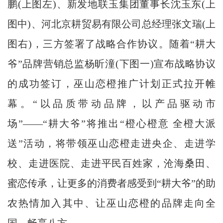
鹏(上图左)、新发地联玉集团董事长沈玉东(上
图中)、河北京耕贸易有限公司总经理张文瑞(上
图右)，三方签署了战略合作协议。随着“耕大
爷”品牌营销总监杨昕潼(下图一)宣布战略协议
的成功签订，巫山恋橙推广计划正式拉开帷
幕。“以品质带动品牌，以产品驱动市
场”——“耕大爷”将推出“橙心橙意 全橙大派
送”活动，将带领巫山恋橙走进央企、走进学
校、走进医院、走进平民百姓家，沧海桑田、
蜜恋传承，让更多的消费者感受到“耕大爷”的助
农热情加入其中、让巫山恋橙的品牌走向全