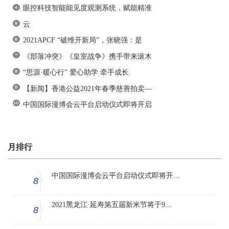
眼控科技智能能见度观测系统，赋能精准
云
2021APCF “破维开新局”，张晓强：是
《部落冲突》《皇室战争》携手带来滚木
“思源·暖心行” 爱心助学 牵手成长
【新闻】香港公益2021年春季慈善拍卖—
中国国际漫博会云平台启动仪式即将开启
月排行
中国国际漫博会云平台启动仪式即将开...
8
2021黑龙江·延寿第五届新米节将于9...
8