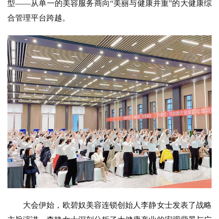
型——从单一的美容服务商向“美丽与健康并重”的大健康综
合管理平台跨越。
大会伊始，欧碧奴美容连锁创始人李静女士发表了战略